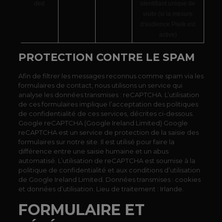
ded
identifiant unique de
visite (si la mesure
d'audience Piwik est
active)
PROTECTION CONTRE LE SPAM
Afin de filtrer les messages reconnus comme spam via les
formulaires de contact, nous utilisons un service qui
analyse les données transmises : reCAPTCHA. L’utilisation
de ces formulaires implique l’acceptation des politiques
de confidentialité de ces services, décrites ci-dessous.
Google reCAPTCHA (Google Ireland Limited) Google
reCAPTCHA est un service de protection de la saisie des
formulaires sur notre site. Il est utilisé pour faire la
différence entre une saisie humaine et un abus
automatisé. L’utilisation de reCAPTCHA est soumise à la
politique de confidentialité et aux conditions d’utilisation
de Google Ireland Limited. Données transmises : cookies
et données d’utilisation. Lieu de traitement : Irlande.
FORMULAIRE ET