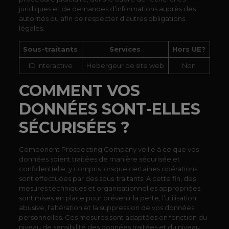
juridiques et de demandes d’informations auprès des
autorités ou afin de respecter d’autres obligations
légales.
Sous-traitants
Services
Hors UE?
ID Interactive
Hebergeur de site web
Non
COMMENT VOS
DONNÉES SONT-ELLES
SÉCURISÉES ?
Component Prospecting Company veille à ce que vos
données soient traitées de manière sécurisée et
confidentielle, y compris lorsque certaines opérations
sont effectuées par des sous-traitants. A cette fin, des
mesures techniques et organisationnelles appropriées
sont mises en place pour prévenir la perte, l’utilisation
abusive, l’altération et la suppression de vos données
personnelles. Ces mesures sont adaptées en fonction du
niveau de sensibilité des données traitées et du niveau