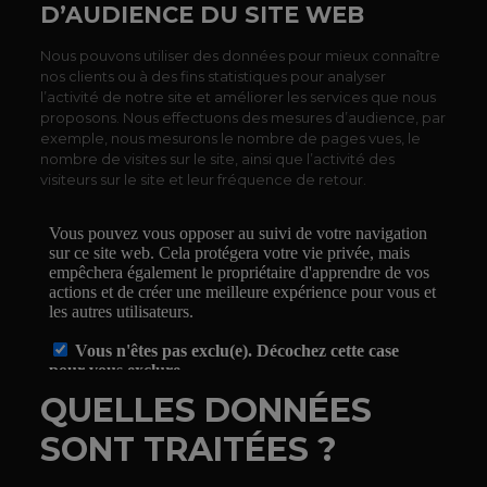
D’AUDIENCE DU SITE WEB
Nous pouvons utiliser des données pour mieux connaître
nos clients ou à des fins statistiques pour analyser
l’activité de notre site et améliorer les services que nous
proposons. Nous effectuons des mesures d’audience, par
exemple, nous mesurons le nombre de pages vues, le
nombre de visites sur le site, ainsi que l’activité des
visiteurs sur le site et leur fréquence de retour.
QUELLES DONNÉES
SONT TRAITÉES ?